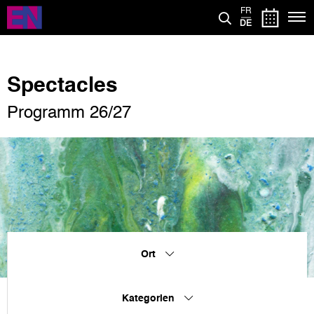
Direkt
FR
zum
DE
Inhalt
Spectacles
Programm 26/27
Ort
Kategorien