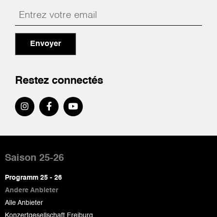
Envoyer
Restez connectés
Pied
de
Saison 25-26
page
Programm 25 - 26
Andere Anbieter
Alle Anbieter
Konzertgesellschaft Freiburg