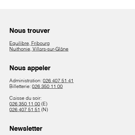
Nous trouver
Equilibre, Fribourg
Nuithonie, Villars-sur-Glâne
Nous appeler
Administration:
026 407 51 41
Billetterie:
026 350 11 00
Caisse du soir:
026 350 11 00
(E)
026 407 51 51
(N)
Newsletter