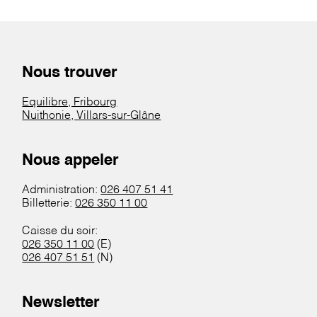
Nous trouver
Equilibre, Fribourg
Nuithonie, Villars-sur-Glâne
Nous appeler
Administration:
026 407 51 41
Billetterie:
026 350 11 00
Caisse du soir:
026 350 11 00
(E)
026 407 51 51
(N)
Newsletter