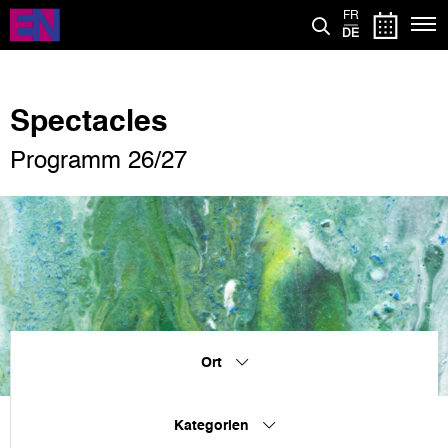
Direkt
FR
zum
DE
Inhalt
Spectacles
Programm 26/27
Ort
Kategorien