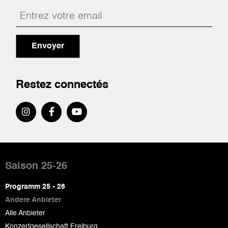
Envoyer
Restez connectés
Pied
de
Saison 25-26
page
Programm 25 - 26
Andere Anbieter
Alle Anbieter
Konzertgesellschaft Freiburg