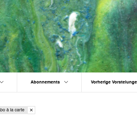
Abonnements
Vorherige Vorstelung
bo à la carte