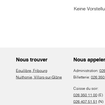
Keine Vorstell
Nous trouver
Nous appele
Equilibre, Fribourg
Administration:
026
Nuithonie, Villars-sur-Glâne
Billetterie:
026 350
Caisse du soir:
026 350 11 00
(E)
026 407 51 51
(N)