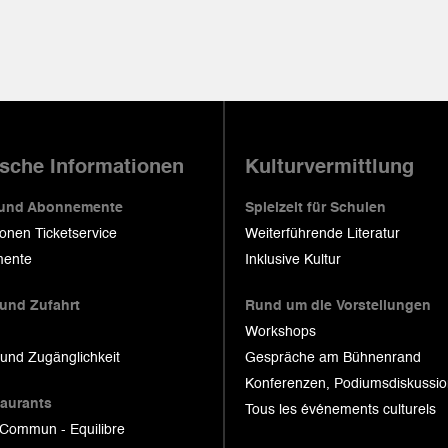
ische Informationen
Kulturvermittlung
 und Abonnemente
Spielzeit für Schulen
ionen Ticketservice
Weiterführende Literatur
ente
Inklusive Kultur
 und Zufahrt
Rund um die Vorstellungen
Workshops
 und Zugänglichkeit
Gespräche am Bühnenrand
Konferenzen, Podiumsdiskussi
taurants
Tous les événements culturels
 Commun - Equilibre