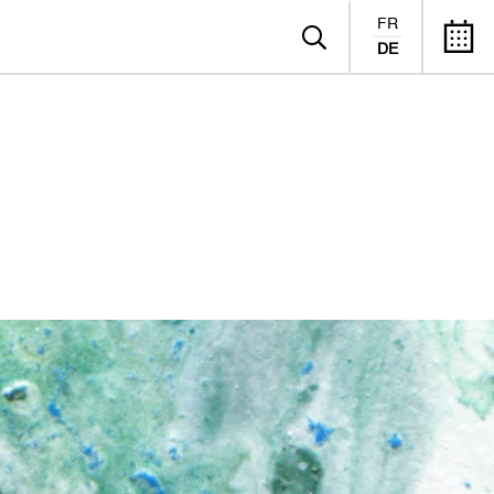
FR
DE