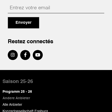
Envoyer
Restez connectés
Pied
de
Saison 25-26
page
Programm 25 - 26
Andere Anbieter
Alle Anbieter
Konzertgesellschaft Freiburg