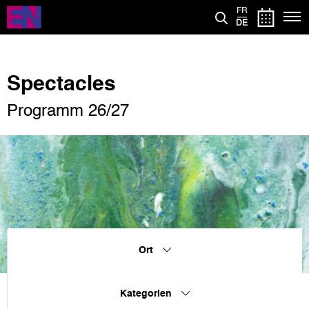
Direkt
FR
zum
DE
Inhalt
Spectacles
Programm 26/27
Ort
Kategorien