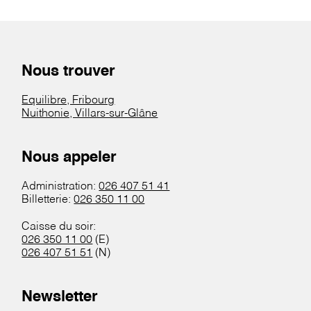
Nous trouver
Equilibre, Fribourg
Nuithonie, Villars-sur-Glâne
Nous appeler
Administration:
026 407 51 41
Billetterie:
026 350 11 00
Caisse du soir:
026 350 11 00
(E)
026 407 51 51
(N)
Newsletter