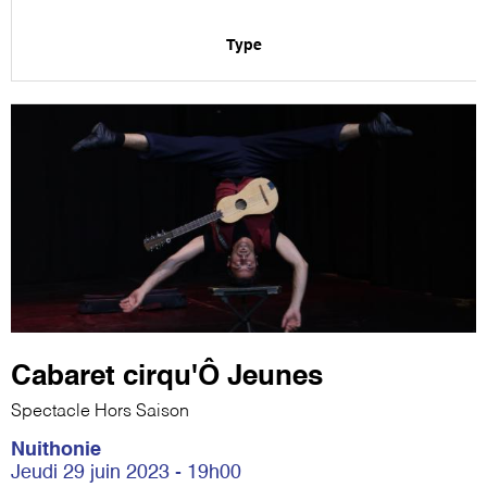
Type
Cabaret cirqu'Ô Jeunes
Spectacle Hors Saison
Nuithonie
Jeudi 29 juin 2023 - 19h00