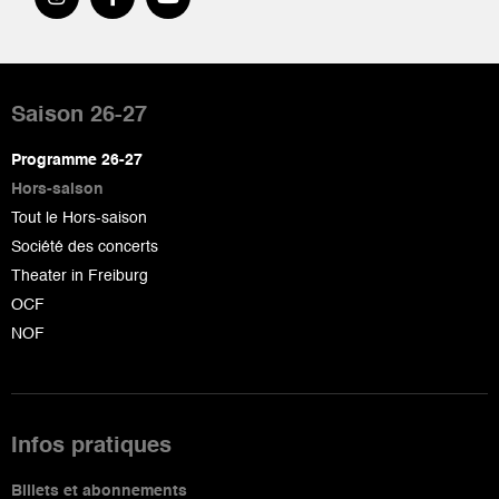
Pied
de
Saison 26-27
page
Programme 26-27
Hors-saison
Tout le Hors-saison
Société des concerts
Theater in Freiburg
OCF
NOF
Infos pratiques
Billets et abonnements