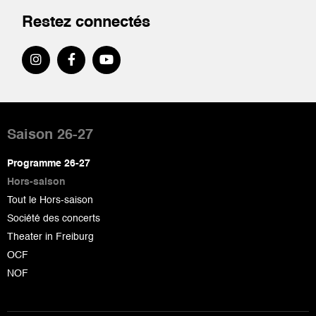
Restez connectés
Pied
de
Saison 26-27
page
Programme 26-27
Hors-saison
Tout le Hors-saison
Société des concerts
Theater in Freiburg
OCF
NOF