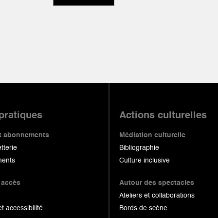
 pratiques
Actions culturelles
 et abonnements
Médiation culturelle
etterie
Bibliographie
ents
Culture inclusive
 accès
Autour des spectacles
Ateliers et collaborations
et accessibilité
Bords de scène