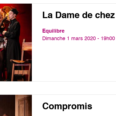
La Dame de che
Equilibre
Dimanche 1 mars 2020 - 19h00
Compromis