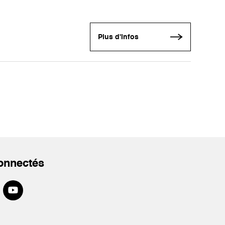
Plus d'infos
onnectés