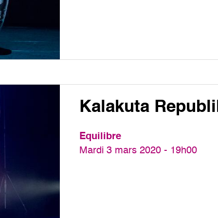
Kalakuta Republi
Equilibre
Mardi 3 mars 2020 - 19h00