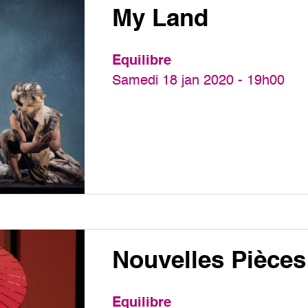
My Land
Equilibre
Samedi 18 jan 2020 - 19h00
Nouvelles Pièces
Equilibre