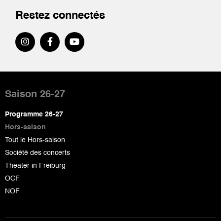
Restez connectés
Pied
de
Saison 26-27
page
Programme 26-27
Hors-saison
Tout le Hors-saison
Société des concerts
Theater in Freiburg
OCF
NOF