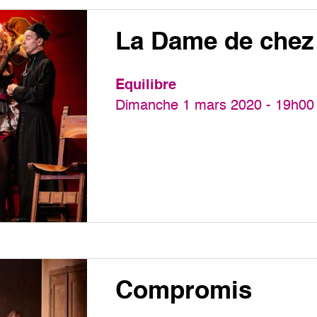
La Dame de che
Equilibre
Dimanche 1 mars 2020 - 19h00
Compromis