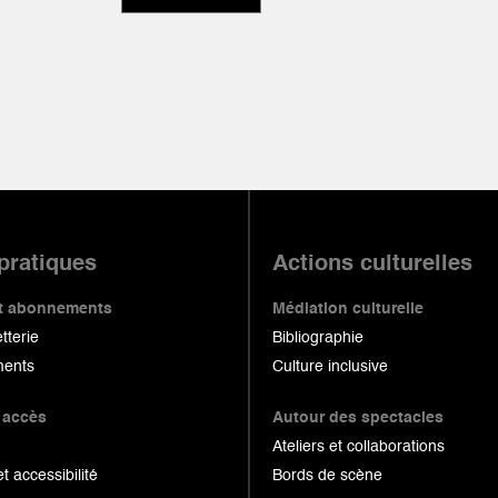
 pratiques
Actions culturelles
 et abonnements
Médiation culturelle
etterie
Bibliographie
ents
Culture inclusive
 accès
Autour des spectacles
Ateliers et collaborations
et accessibilité
Bords de scène