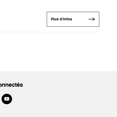
Plus d'infos
onnectés