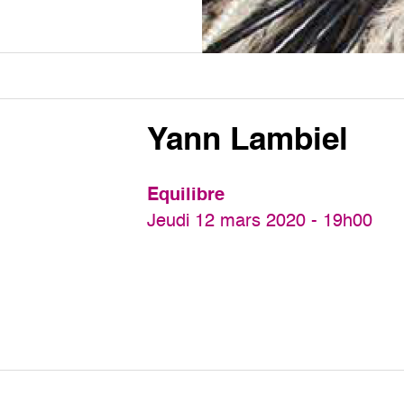
Yann Lambiel
Equilibre
Jeudi 12 mars 2020 - 19h00