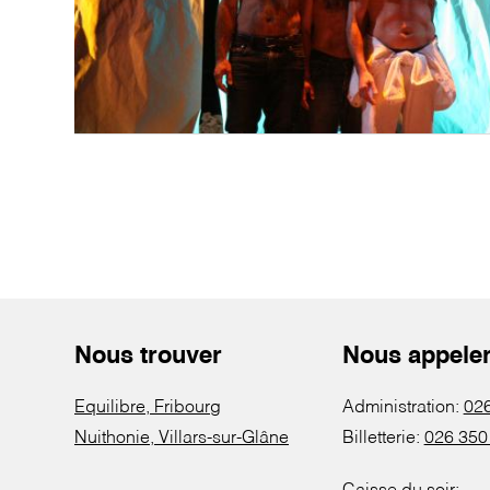
Nous trouver
Nous appele
Equilibre, Fribourg
Administration:
026
Nuithonie, Villars-sur-Glâne
Billetterie:
026 350