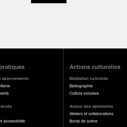
 pratiques
Actions culturelles
 et abonnements
Médiation culturelle
etterie
Bibliographie
ents
Culture inclusive
 accès
Autour des spectacles
Ateliers et collaborations
et accessibilité
Bords de scène