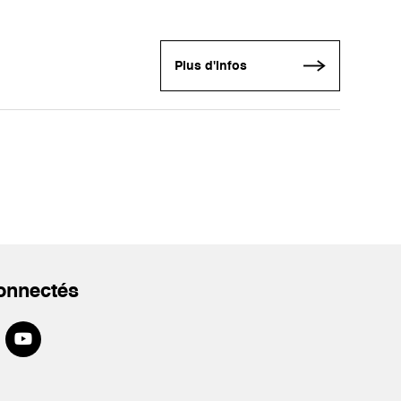
Plus d'infos
onnectés