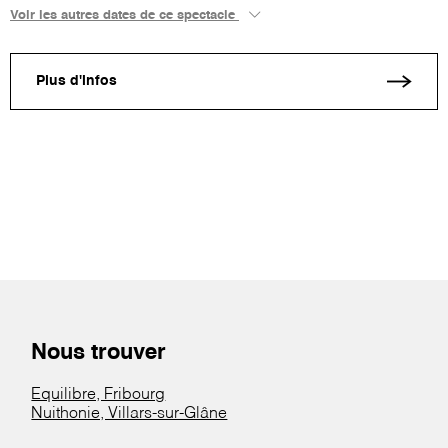
Voir les autres dates de ce spectacle
Plus d'infos
Nous trouver
Equilibre, Fribourg
Nuithonie, Villars-sur-Glâne