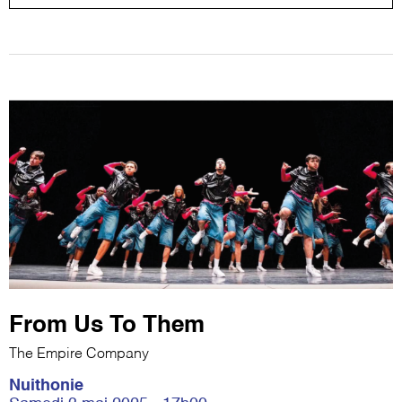
From Us To Them
The Empire Company
Nuithonie