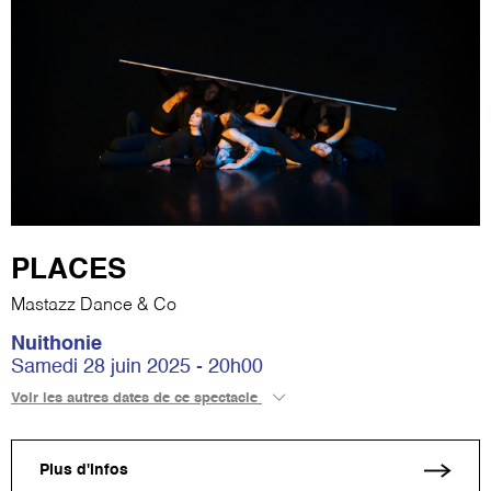
PLACES
Mastazz Dance & Co
Nuithonie
Samedi 28 juin 2025 - 20h00
Voir les autres dates de ce spectacle
Plus d'infos