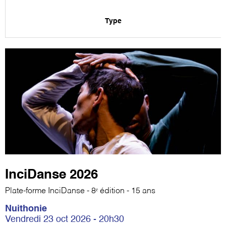
Type
InciDanse 2026
Plate-forme InciDanse - 8ᵉ édition - 15 ans
Nuithonie
Vendredi 23 oct 2026 - 20h30