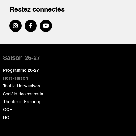
Restez connectés
Pied
de
Saison 26-27
page
Programme 26-27
Hors-saison
Tout le Hors-saison
Société des concerts
Theater in Freiburg
OCF
NOF