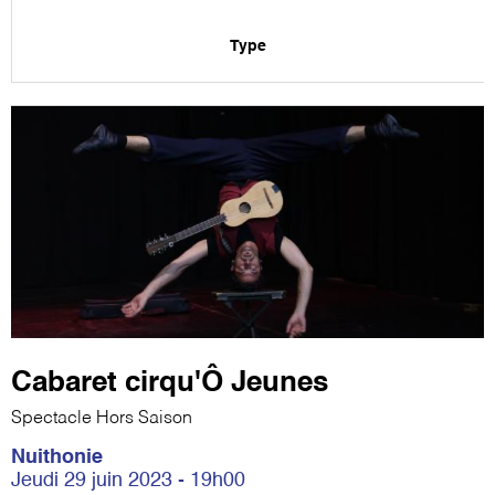
Type
Cabaret cirqu'Ô Jeunes
Spectacle Hors Saison
Nuithonie
Jeudi 29 juin 2023 - 19h00