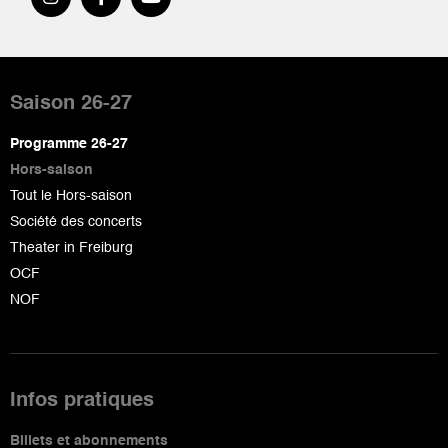
Pied
de
Saison 26-27
page
Programme 26-27
Hors-saison
Tout le Hors-saison
Société des concerts
Theater in Freiburg
OCF
NOF
Infos pratiques
Billets et abonnements