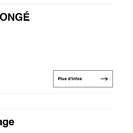
LONGÉ
Plus d'infos
age