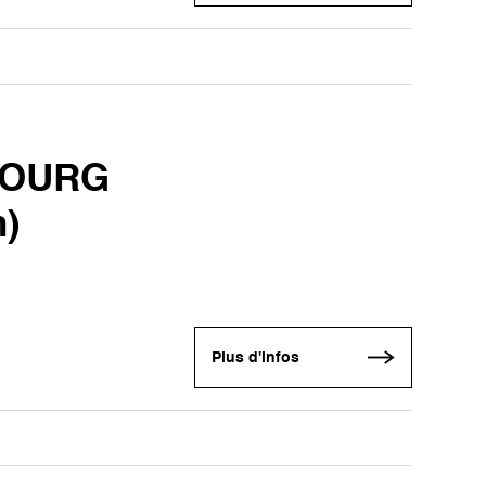
BOURG
n)
Plus d'infos