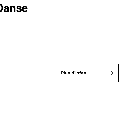
iDanse
Plus d'infos