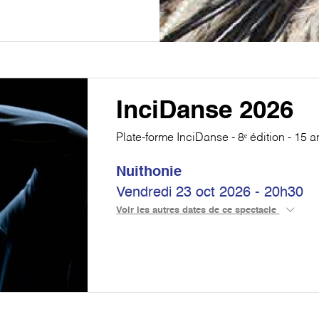
InciDanse 2026
Plate-forme InciDanse - 8ᵉ édition - 15 a
Nuithonie
Vendredi 23 oct 2026 - 20h30
Voir les autres dates de ce spectacle