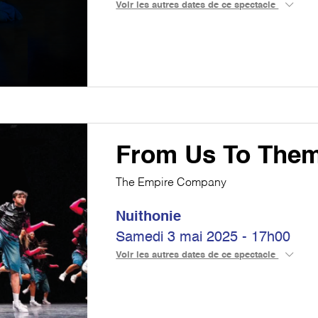
Voir les autres dates de ce spectacle
From Us To The
The Empire Company
Nuithonie
Samedi 3 mai 2025 - 17h00
Voir les autres dates de ce spectacle