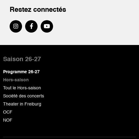
Restez connectés
Pied
de
Saison 26-27
page
Programme 26-27
Hors-saison
Tout le Hors-saison
Société des concerts
Theater in Freiburg
OCF
NOF