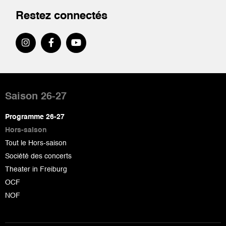
Restez connectés
Pied
de
Saison 26-27
page
Programme 26-27
Hors-saison
Tout le Hors-saison
Société des concerts
Theater in Freiburg
OCF
NOF