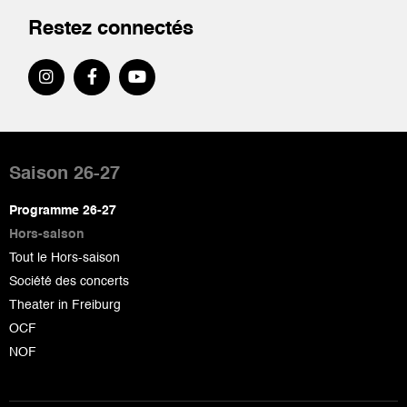
Restez connectés
Pied
de
Saison 26-27
page
Programme 26-27
Hors-saison
Tout le Hors-saison
Société des concerts
Theater in Freiburg
OCF
NOF