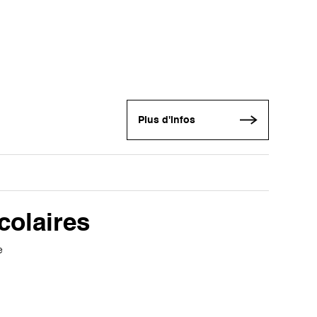
Plus d'infos
colaires
e