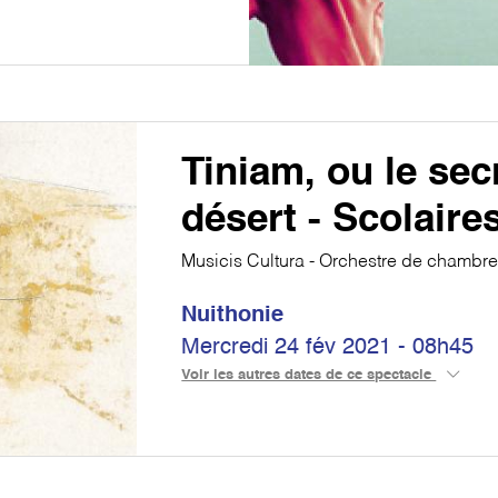
Tiniam, ou le sec
désert - Scolaire
Musicis Cultura - Orchestre de chambre
Nuithonie
Mercredi 24 fév 2021 - 08h45
Voir les autres dates de ce spectacle