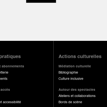
 pratiques
Actions culturelles
 et abonnements
Médiation culturelle
etterie
Bibliographie
ents
Culture inclusive
 accès
Autour des spectacles
Ateliers et collaborations
et accessibilité
Bords de scène