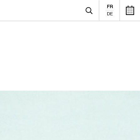
FR
DE