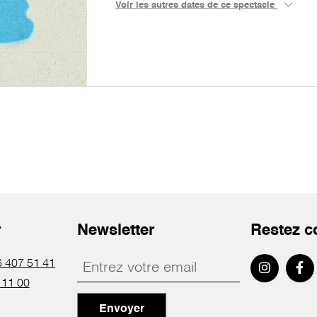
Voir les autres dates de ce spectacle
r
Newsletter
Restez c
 407 51 41
 11 00
Envoyer