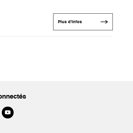
Plus d'infos
onnectés