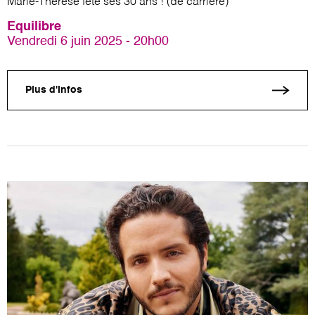
Marie-Thérèse fête ses 30 ans ! (de carrière)
Equilibre
Vendredi 6 juin 2025 - 20h00
Plus d'infos