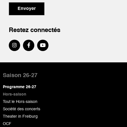
Envoyer
Restez connectés
Pied
de
Saison 26-27
page
Programme 26-27
Hors-saison
Tout le Hors-saison
Société des concerts
Theater in Freiburg
OCF