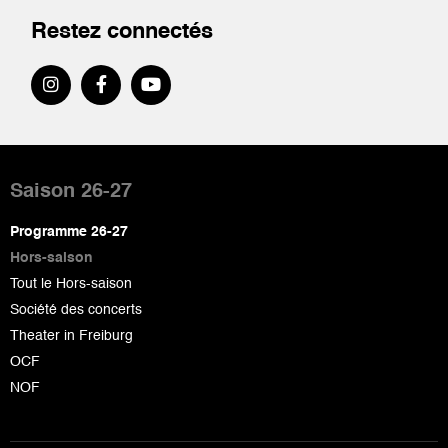
Restez connectés
Pied
de
Saison 26-27
page
Programme 26-27
Hors-saison
Tout le Hors-saison
Société des concerts
Theater in Freiburg
OCF
NOF