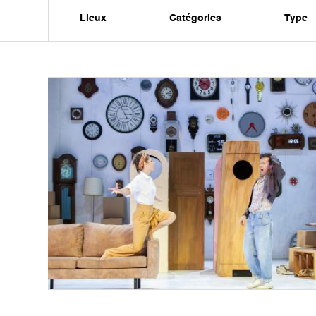
Lieux
Catégories
Type