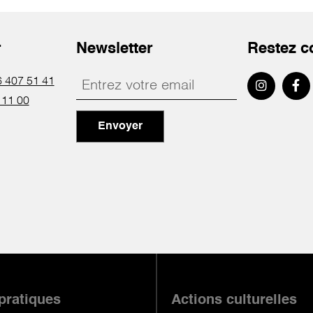
r
Newsletter
Restez c
 407 51 41
 11 00
Envoyer
 pratiques
Actions culturelles