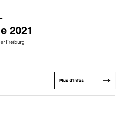
-
le 2021
er Freiburg
Plus d'infos