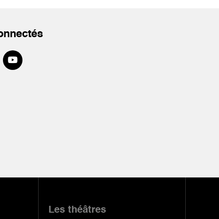
onnectés
Les théâtres