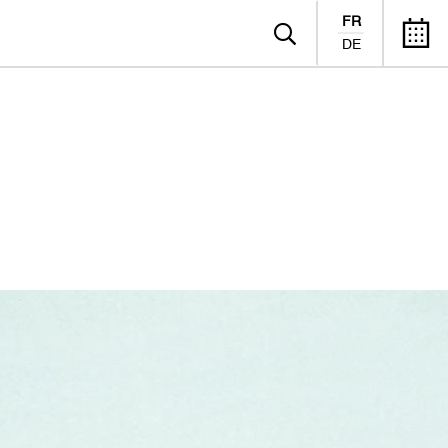
FR
DE