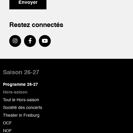
Envoyer
Restez connectés
Pied
de
Saison 26-27
page
Programme 26-27
Hors-saison
Tout le Hors-saison
Société des concerts
Theater in Freiburg
OCF
NOF