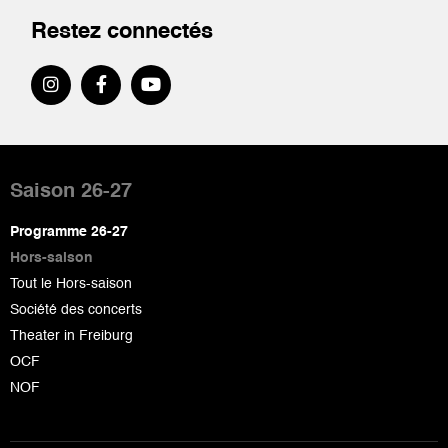
Restez connectés
Pied
de
Saison 26-27
page
Programme 26-27
Hors-saison
Tout le Hors-saison
Société des concerts
Theater in Freiburg
OCF
NOF