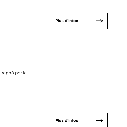
Plus d'infos
frappé par la
Plus d'infos