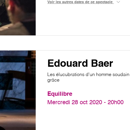
Voir les autres dates de ce spectacle
Edouard Baer
Les élucubrations d'un homme soudain 
grâce
Equilibre
Mercredi 28 oct 2020 - 20h00