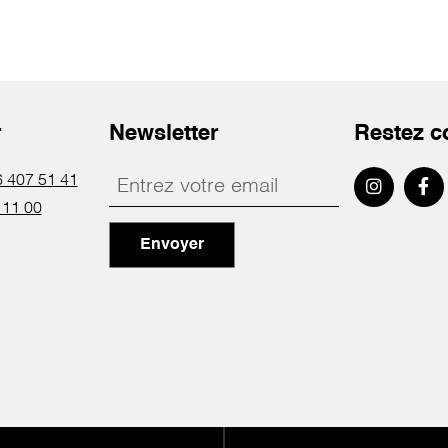
r
Newsletter
Restez c
 407 51 41
 11 00
Envoyer