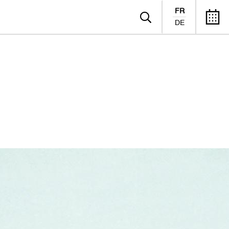
FR
DE