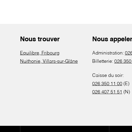
Nous trouver
Nous appele
Equilibre, Fribourg
Administration:
026
Nuithonie, Villars-sur-Glâne
Billetterie:
026 350
Caisse du soir:
026 350 11 00
(E)
026 407 51 51
(N)
Pied