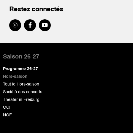
Restez connectés
Pied
de
Saison 26-27
page
Programme 26-27
Hors-saison
Tout le Hors-saison
Société des concerts
Theater in Freiburg
OCF
NOF