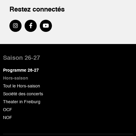
Restez connectés
Pied
de
Saison 26-27
page
Programme 26-27
Hors-saison
Tout le Hors-saison
Société des concerts
Theater in Freiburg
OCF
NOF