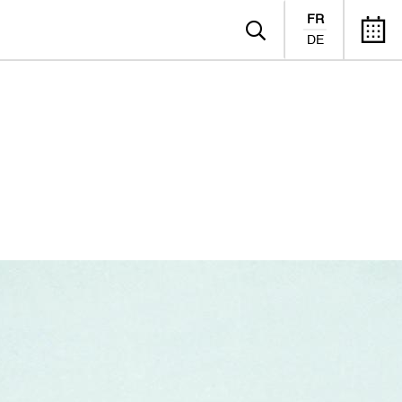
FR
DE