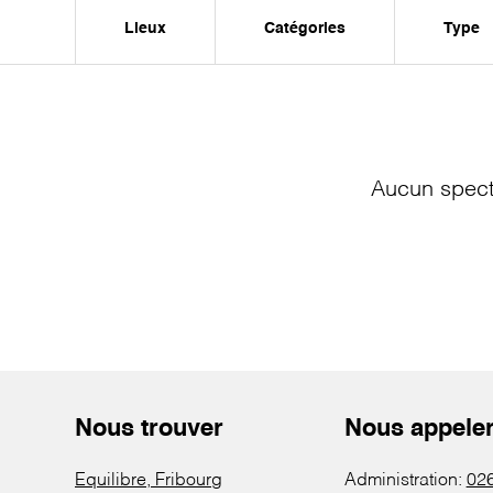
Lieux
Catégories
Type
Aucun spect
Nous trouver
Nous appele
Equilibre, Fribourg
Administration:
026