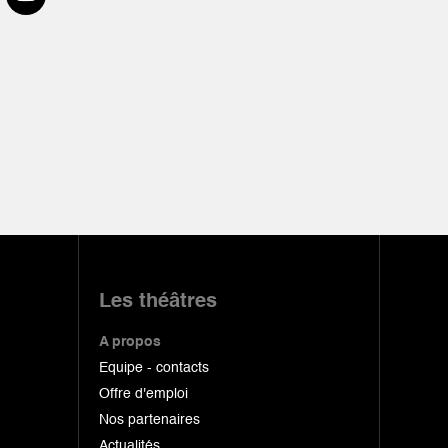
Les théâtres
A propos
Equipe - contacts
Offre d'emploi
Nos partenaires
Actualités