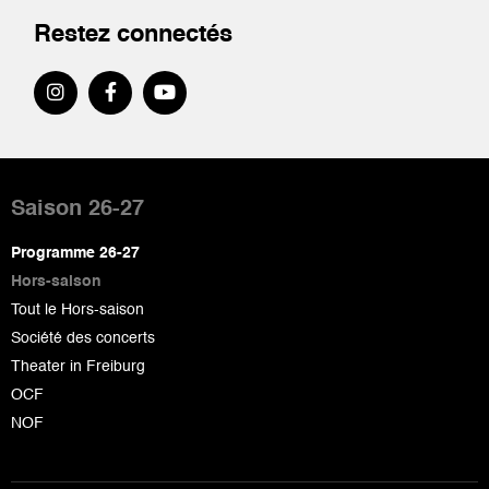
Restez connectés
Pied
de
Saison 26-27
page
Programme 26-27
Hors-saison
Tout le Hors-saison
Société des concerts
Theater in Freiburg
OCF
NOF