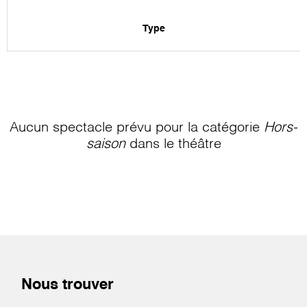
Type
Aucun spectacle prévu pour la catégorie
Hors-
saison
dans le théâtre
Nous trouver