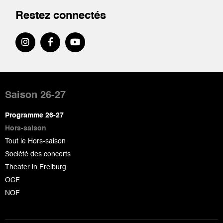
Restez connectés
Pied
de
Saison 26-27
page
Programme 26-27
Hors-saison
Tout le Hors-saison
Société des concerts
Theater in Freiburg
OCF
NOF