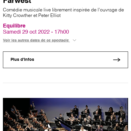
Farwest
Comédie musicale live librement inspirée de l’ouvrage de
Kitty Crowther et Peter Elliot
Equilibre
Samedi 29 oct 2022 - 17h00
Voir les autres dates de ce spectacle
Plus d'infos