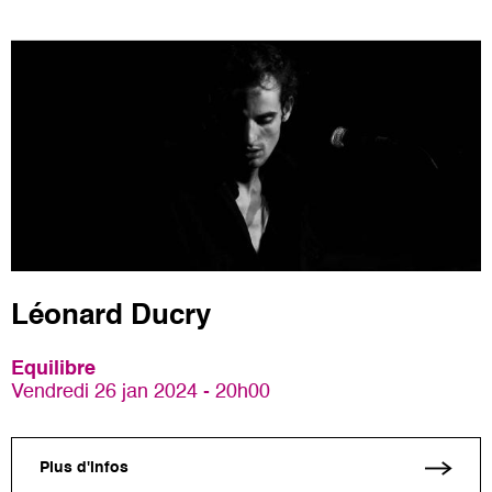
Léonard Ducry
Equilibre
Vendredi 26 jan 2024 - 20h00
Plus d'infos