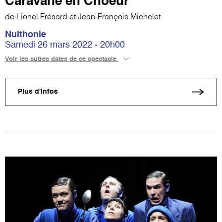
Caravane en Choeur
de Lionel Frésard et Jean-François Michelet
Nuithonie
Samedi 26 mars 2022 - 20h00
Voir les autres dates de ce spectacle
Plus d'infos