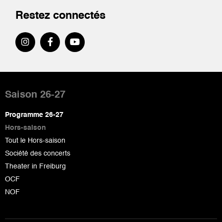
Restez connectés
Pied
de
Saison 26-27
page
Programme 26-27
Hors-saison
Tout le Hors-saison
Société des concerts
Theater in Freiburg
OCF
NOF