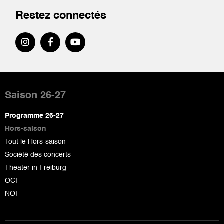
Restez connectés
Pied
de
Saison 26-27
page
Programme 26-27
Hors-saison
Tout le Hors-saison
Société des concerts
Theater in Freiburg
OCF
NOF