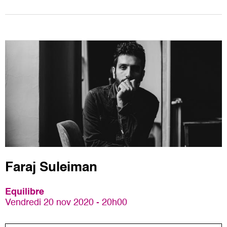
Faraj Suleiman
Equilibre
Vendredi 20 nov 2020 - 20h00