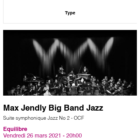
Type
Max Jendly Big Band Jazz
Suite symphonique Jazz No 2 - OCF
Equilibre
Vendredi 26 mars 2021 - 20h00