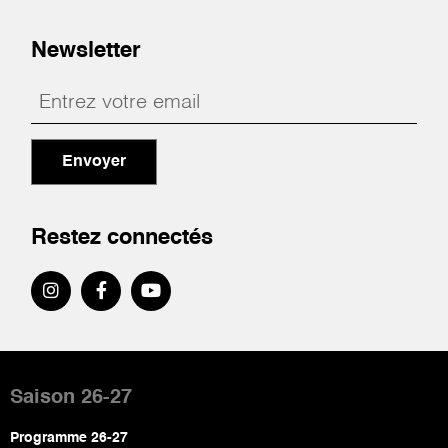
Newsletter
Envoyer
Restez connectés
Pied
de
Saison 26-27
page
Programme 26-27