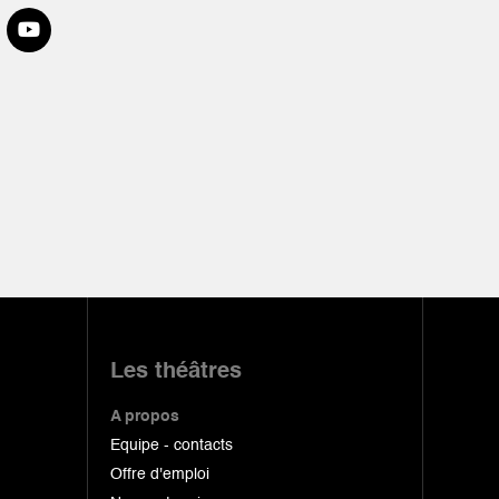
Les théâtres
A propos
Equipe - contacts
Offre d'emploi