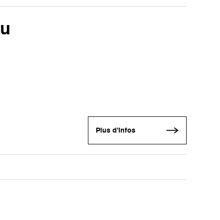
au
Plus d'infos