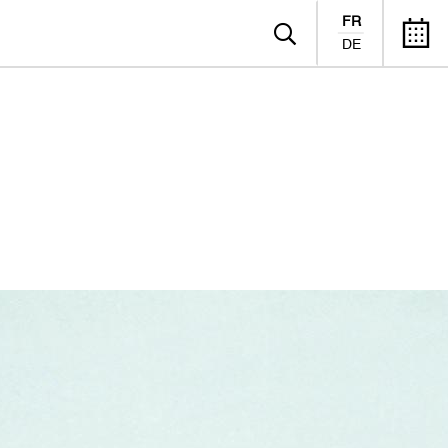
FR
DE