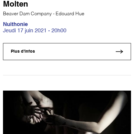
Molten
Beaver Dam Company - Edouard Hue
Nuithonie
Jeudi 17 juin 2021 - 20h00
Plus d'infos