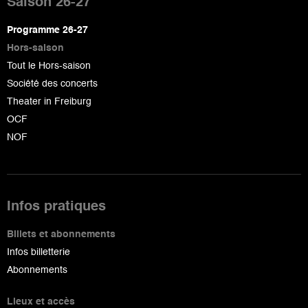
de
Saison 26-27
page
Programme 26-27
Hors-saison
Tout le Hors-saison
Société des concerts
Theater in Freiburg
OCF
NOF
Infos pratiques
Billets et abonnements
Infos billetterie
Abonnements
Lieux et accès