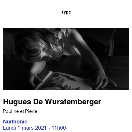
Type
Hugues De Wurstemberger
Pauline et Pierre
Nuithonie
Lundi 1 mars 2021 - 11h00