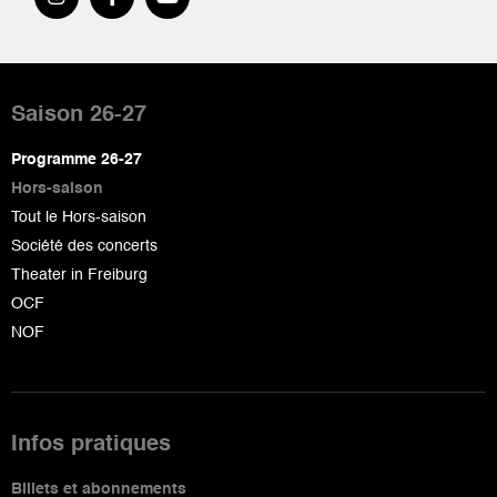
Pied
de
Saison 26-27
page
Programme 26-27
Hors-saison
Tout le Hors-saison
Société des concerts
Theater in Freiburg
OCF
NOF
Infos pratiques
Billets et abonnements