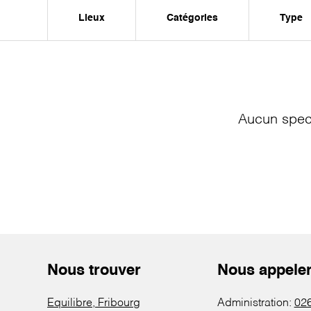
Lieux
Catégories
Type
Aucun spect
Nous trouver
Nous appele
Equilibre, Fribourg
Administration:
026