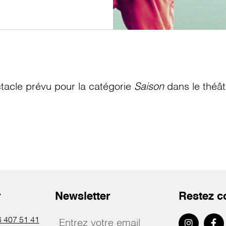
acle prévu pour la catégorie
Saison
dans le théâ
r
Newsletter
Restez c
 407 51 41