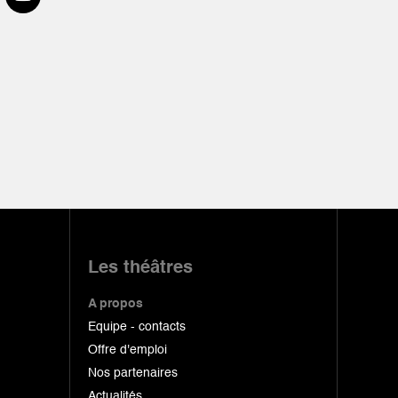
Les théâtres
A propos
Equipe - contacts
Offre d'emploi
Nos partenaires
Actualités