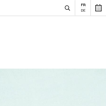
FR
DE