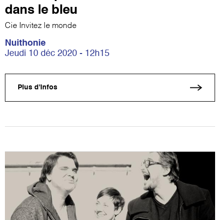
dans le bleu
Cie Invitez le monde
Nuithonie
Jeudi 10 déc 2020 - 12h15
Plus d'infos