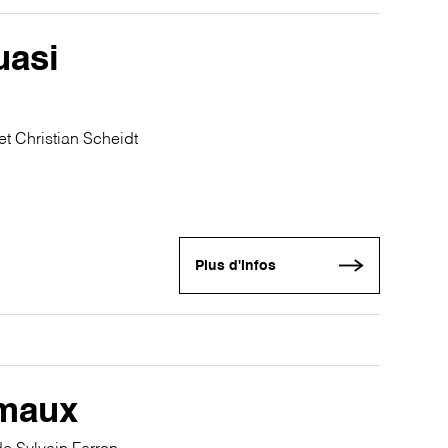
uasi
et Christian Scheidt
Plus d'infos
imaux