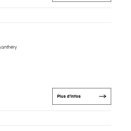
vanthéry
Plus d'infos