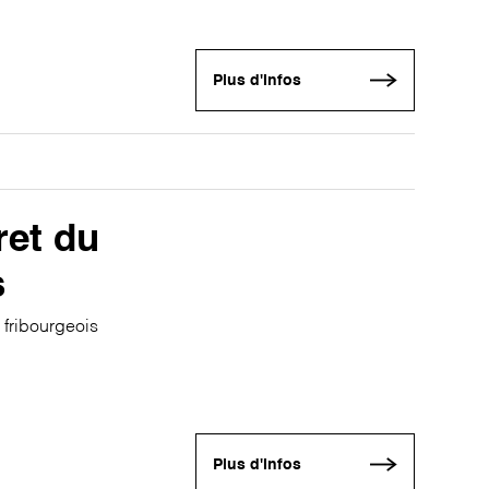
Plus d'infos
ret du
s
 fribourgeois
Plus d'infos