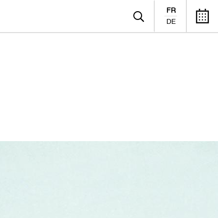
FR
DE