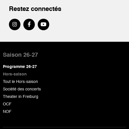
Restez connectés
Pied
de
Saison 26-27
page
Programme 26-27
Hors-saison
Tout le Hors-saison
Société des concerts
Theater in Freiburg
OCF
NOF