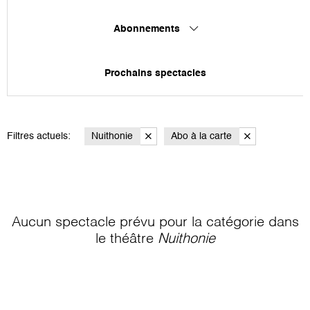
Abonnements
Prochains spectacles
Filtres actuels:
Nuithonie
Abo à la carte
Aucun spectacle prévu pour la catégorie
dans
le théâtre
Nuithonie