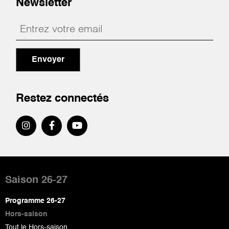
Newsletter
Envoyer
Restez connectés
Pied
de
Saison 26-27
page
Programme 26-27
Hors-saison
Tout le Hors-saison