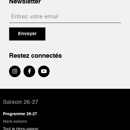
Newsletter
Envoyer
Restez connectés
Pied
de
Saison 26-27
page
Programme 26-27
Hors-saison
Tout le Hors-saison