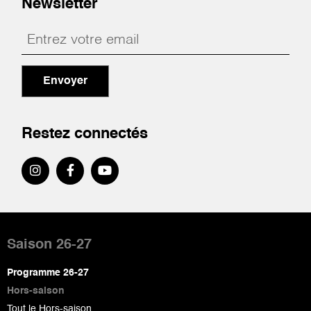
Newsletter
Envoyer
Restez connectés
Pied
de
Saison 26-27
page
Programme 26-27
Hors-saison
Tout le Hors-saison