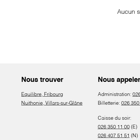
Aucun s
Nous trouver
Nous appele
Equilibre, Fribourg
Administration:
026
Nuithonie, Villars-sur-Glâne
Billetterie:
026 350
Caisse du soir:
026 350 11 00
(E)
026 407 51 51
(N)