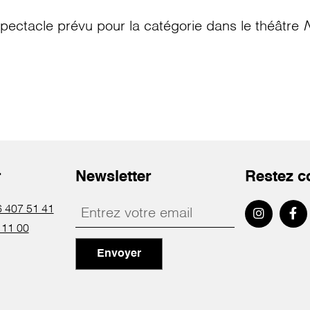
pectacle prévu pour la catégorie
dans le théâtre
N
r
Newsletter
Restez c
 407 51 41
 11 00
Envoyer