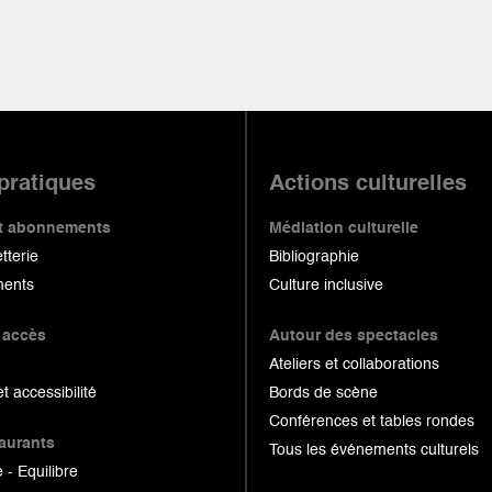
 pratiques
Actions culturelles
 et abonnements
Médiation culturelle
etterie
Bibliographie
ents
Culture inclusive
 accès
Autour des spectacles
Ateliers et collaborations
et accessibilité
Bords de scène
Conférences et tables rondes
taurants
Tous les événements culturels
 - Equilibre