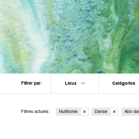
Lieux
Catégories
Filtrer par:
Filtres actuels:
Nuithonie
Danse
Abo da