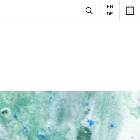
FR
DE