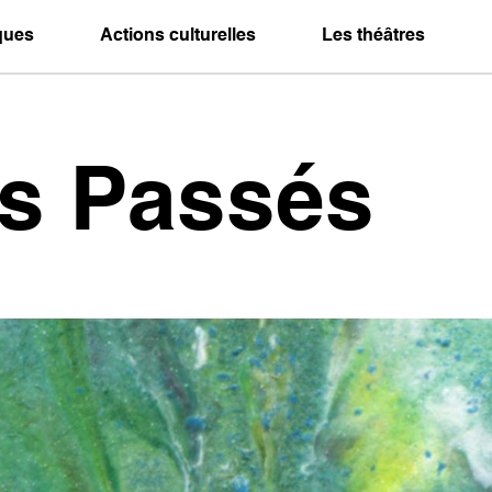
iques
Actions culturelles
Les théâtres
es Passés