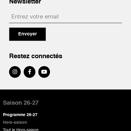
Newsletter
Envoyer
Restez connectés
Pied
de
Saison 26-27
page
Programme 26-27
Hors-saison
Tout le Hors-saison