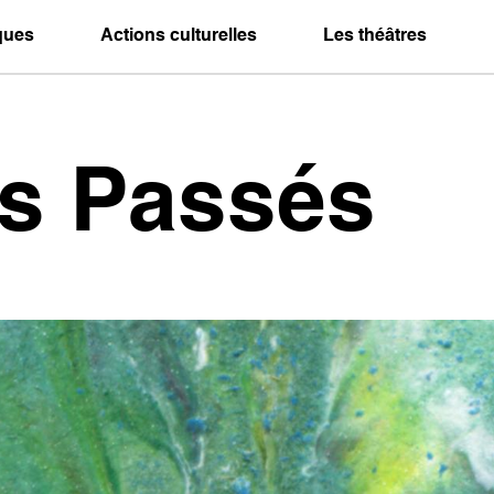
iques
Actions culturelles
Les théâtres
es Passés