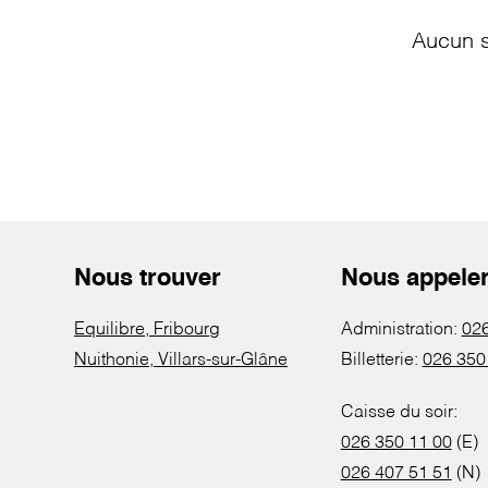
Aucun s
Nous trouver
Nous appele
Equilibre, Fribourg
Administration:
026
Nuithonie, Villars-sur-Glâne
Billetterie:
026 350
Caisse du soir:
026 350 11 00
(E)
026 407 51 51
(N)