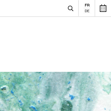
FR
DE