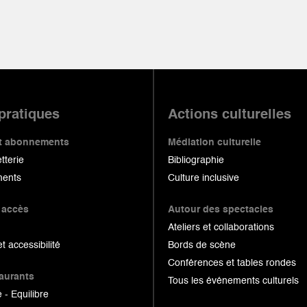
 pratiques
Actions culturelles
 et abonnements
Médiation culturelle
etterie
Bibliographie
ents
Culture inclusive
 accès
Autour des spectacles
Ateliers et collaborations
et accessibilité
Bords de scène
Conférences et tables rondes
taurants
Tous les événements culturels
 - Equilibre