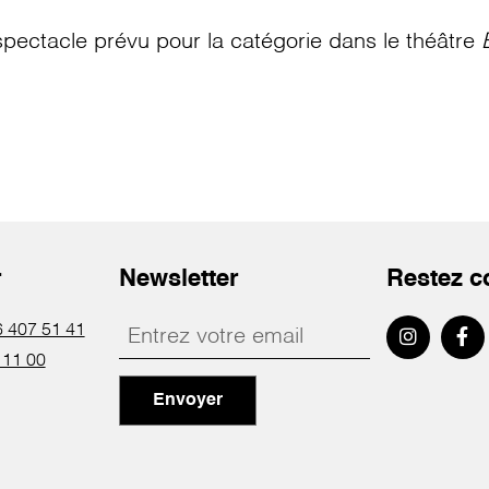
pectacle prévu pour la catégorie
dans le théâtre
r
Newsletter
Restez c
 407 51 41
 11 00
Envoyer