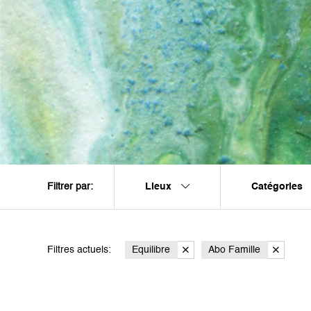
Lieux
Catégories
Filtrer par:
Filtres actuels:
Equilibre
Abo Famille