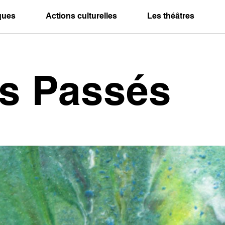
iques
Actions culturelles
Les théâtres
es Passés