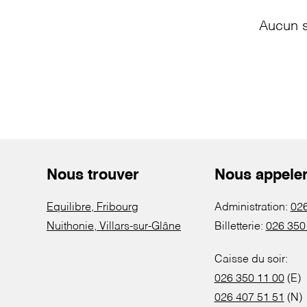
Aucun s
Nous trouver
Nous appele
Equilibre, Fribourg
Administration:
026
Nuithonie, Villars-sur-Glâne
Billetterie:
026 350
Caisse du soir:
026 350 11 00
(E)
026 407 51 51
(N)