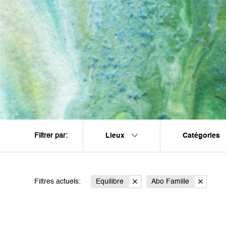
Lieux
Catégories
Filtrer par:
Filtres actuels:
Equilibre
Abo Famille