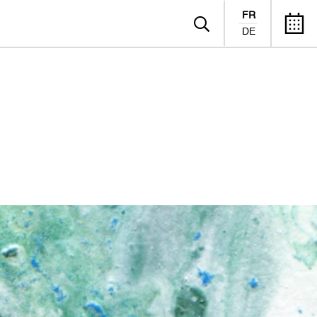
FR
DE