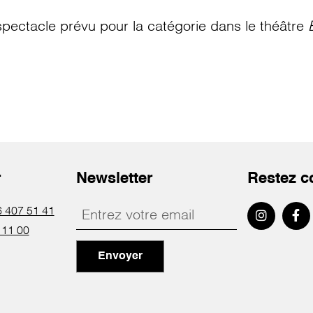
pectacle prévu pour la catégorie
dans le théâtre
r
Newsletter
Restez c
 407 51 41
 11 00
Envoyer