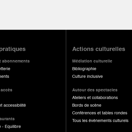
 pratiques
Actions culturelles
 et abonnements
Médiation culturelle
etterie
Bibliographie
ents
Culture inclusive
 accès
Autour des spectacles
Ateliers et collaborations
et accessibilité
Bords de scène
Conférences et tables rondes
taurants
Tous les événements culturels
 - Equilibre